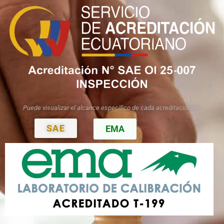
Puede visualizar el alcance
específico de cada acreditación en:
SAE
EMA