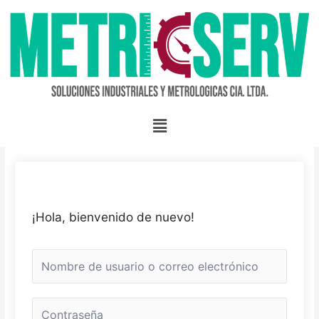
Ir
al
contenido
Menú
¡Hola, bienvenido de nuevo!