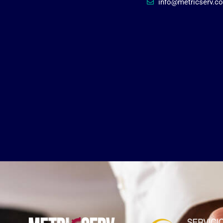
info@metricserv.c