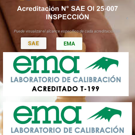
Puede visualizar el alcance
específico de cada acreditación en:
SAE
EMA